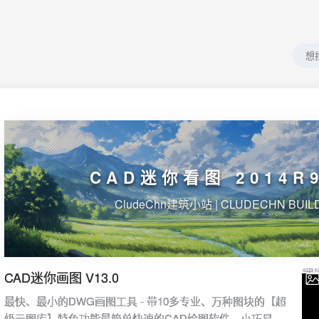
CAD迷你看图 2014R9
CludeChn建筑小站 | CLUDECHN BUIL
CAD迷你画图 V13.0
最快、最小的DWG画图工具 - 带10多专业、万种图块的【超
级云图库】特色功能最简单快速的CAD绘图软件，小巧易