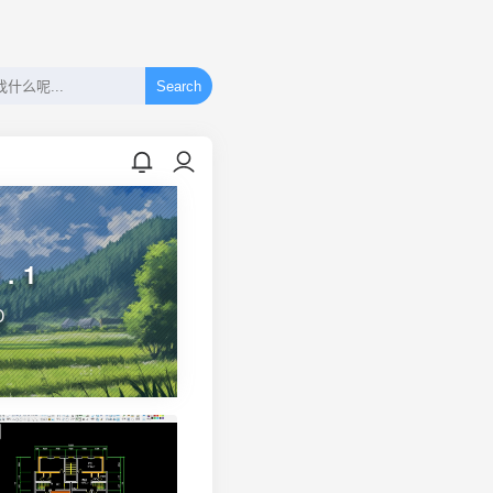
Search
.1
D
11.38w 人围观