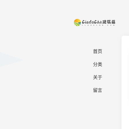
首页
分类
关于
留言